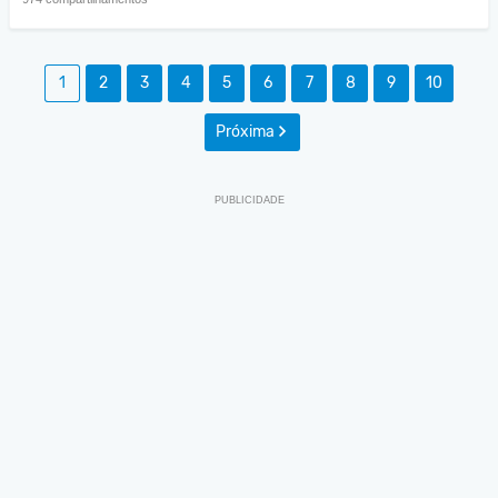
1
2
3
4
5
6
7
8
9
10
Próxima