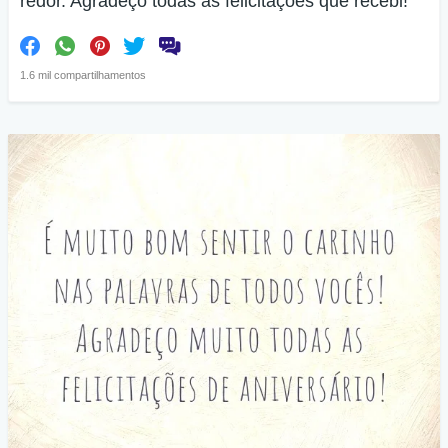
redor. Agradeço todas as felicitações que recebi!
1.6 mil compartilhamentos