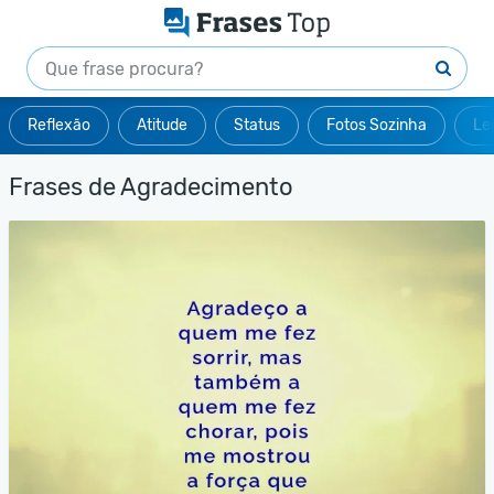
Reflexão
Atitude
Status
Fotos Sozinha
Le
Frases de Agradecimento