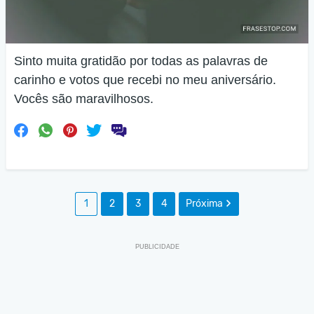
Sinto muita gratidão por todas as palavras de
carinho e votos que recebi no meu aniversário.
Vocês são maravilhosos.
1
2
3
4
Próxima