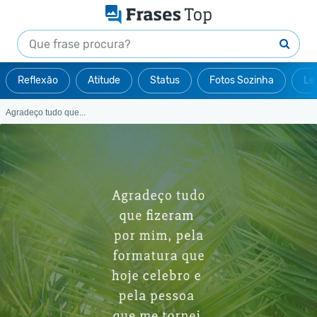
Reflexão
Atitude
Status
Fotos Sozinha
Le
Agradeço tudo que...