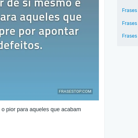
Frases
Frases 
Frases
 o pior para aqueles que acabam