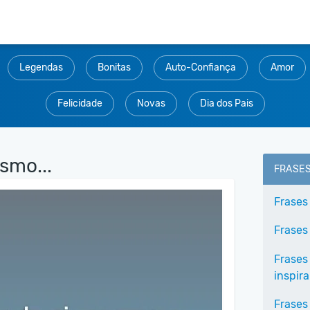
Legendas
Bonitas
Auto-Confiança
Amor
Felicidade
Novas
Dia dos Pais
smo...
FRASE
Frases
Frases
Frases
inspir
Frases