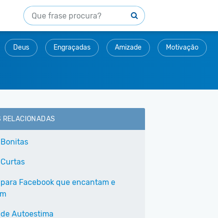
Deus
Engraçadas
Amizade
Motivação
S RELACIONADAS
 Bonitas
 Curtas
 para Facebook que encantam e
am
 de Autoestima