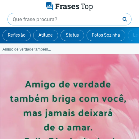
Reflexão
Atitude
Status
Fotos Sozinha
Le
Amigo de verdade também...