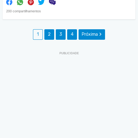
200 compartilhamentos
1
2
3
4
Próxima