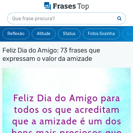
Reflexão
Atitude
Status
Fotos Sozinha
Le
Feliz Dia do Amigo: 73 frases que
expressam o valor da amizade