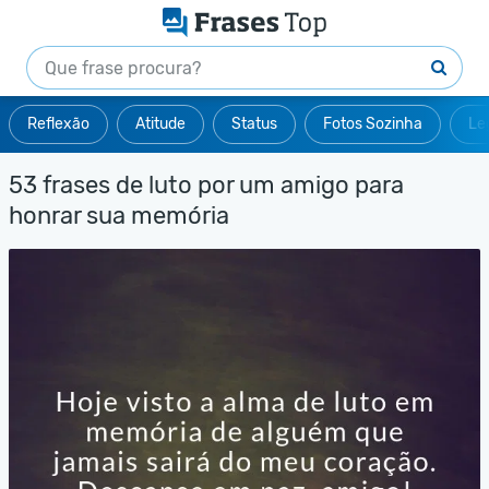
Reflexão
Atitude
Status
Fotos Sozinha
Le
53 frases de luto por um amigo para
honrar sua memória