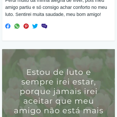
Perdi muito da minha alegria de viver, pois meu
amigo partiu e só consigo achar conforto no meu
luto. Sentirei muita saudade, meu bom amigo!