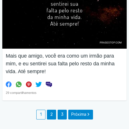
Mais que amigo, você era como um irmão para
mim, e eu sentirei sua falta pelo resto da minha
vida. Até sempre!
29 compartilhamentos
1
2
3
Próxima