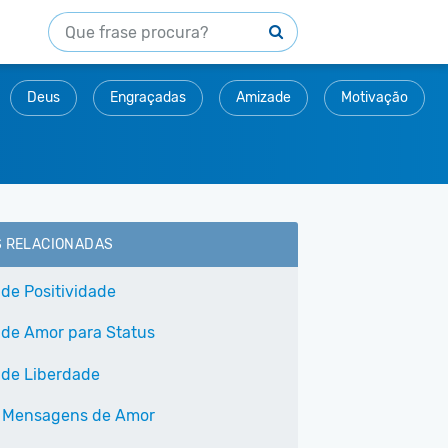
Deus
Engraçadas
Amizade
Motivação
S RELACIONADAS
 de Positividade
 de Amor para Status
 de Liberdade
 Mensagens de Amor