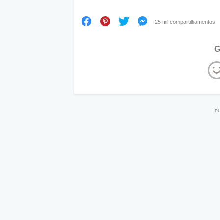
25 mil compartilhamentos
G