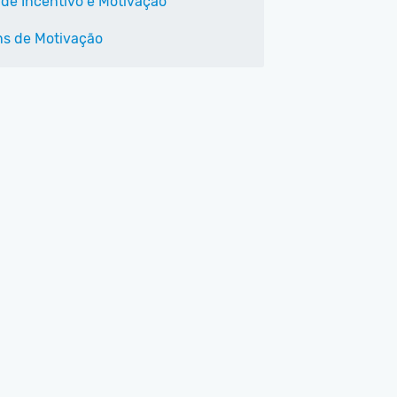
 de Incentivo e Motivação
s de Motivação