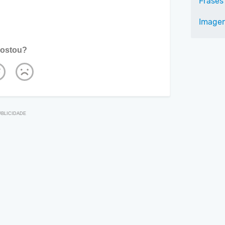
Frases
Imagen
ostou?