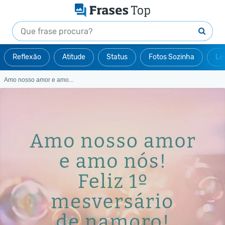
Reflexão
Atitude
Status
Fotos Sozinha
Le
Amo nosso amor e amo...