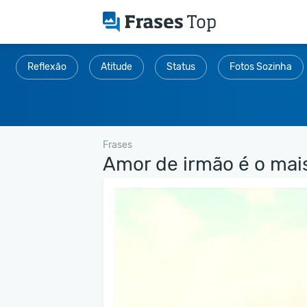
Reflexão
Atitude
Status
Fotos Sozinha
Frases
Amor de irmão é o mais