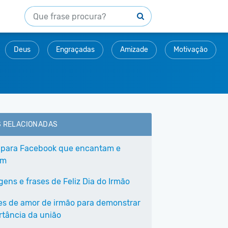
Deus
Engraçadas
Amizade
Motivação
S RELACIONADAS
 para Facebook que encantam e
am
ens e frases de Feliz Dia do Irmão
ses de amor de irmão para demonstrar
rtância da união