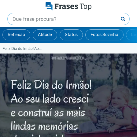
Reflexão
Atitude
Status
Fotos Sozinha
Le
Feliz Dia do Irmão! Ao...