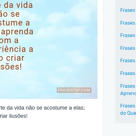
Frases
Frases 
Frases
Frases
Frases
Frases
Frases 
Aprend
Frases
e da vida não se acostume a elas;
do Que
iar ilusões!