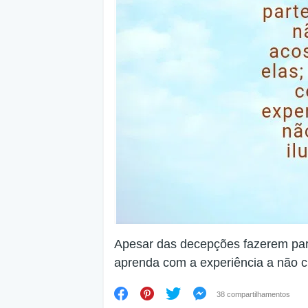
Apesar das decepções fazerem part
aprenda com a experiência a não cr
38 compartilhamentos