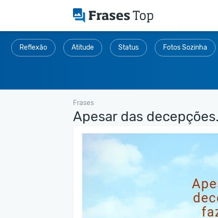
Reflexão
Atitude
Status
Fotos Sozinha
Frases
Apesar das decepções.