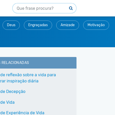
Deus
Engraçadas
Amizade
Motivação
S RELACIONADAS
 de reflexão sobre a vida para
ar inspiração diária
 de Decepção
 de Vida
 de Experiência de Vida