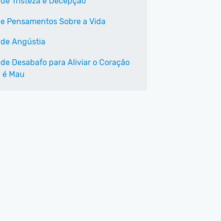
 de Tristeza e Decepção
 e Pensamentos Sobre a Vida
 de Angústia
 de Desabafo para Aliviar o Coração
 é Mau