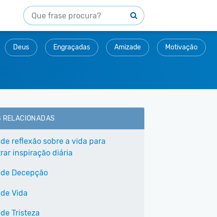
Deus
Engraçadas
Amizade
Motivação
S RELACIONADAS
 de reflexão sobre a vida para
ar inspiração diária
 de Decepção
 de Vida
de Tristeza