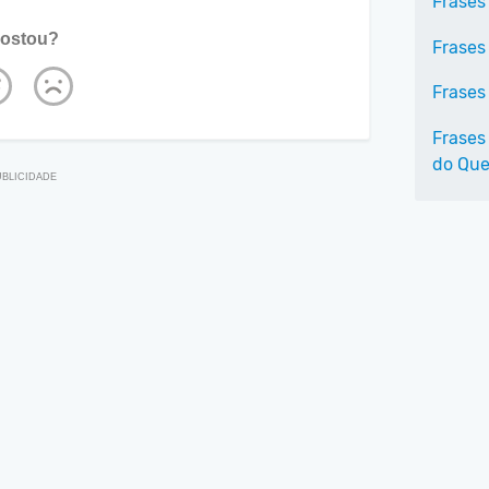
Frases
ostou?
Frases
Frases
Frases
do Que