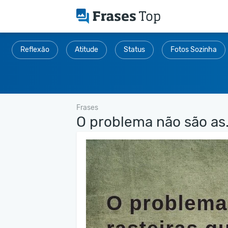
Reflexão
Atitude
Status
Fotos Sozinha
Frases
O problema não são as.