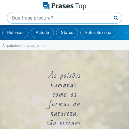
Reflexão
Atitude
Status
Fotos Sozinha
Le
As paixões humanas, como...