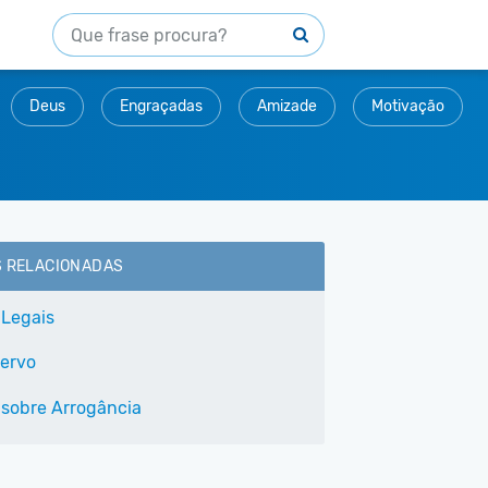
Deus
Engraçadas
Amizade
Motivação
S RELACIONADAS
 Legais
ervo
 sobre Arrogância