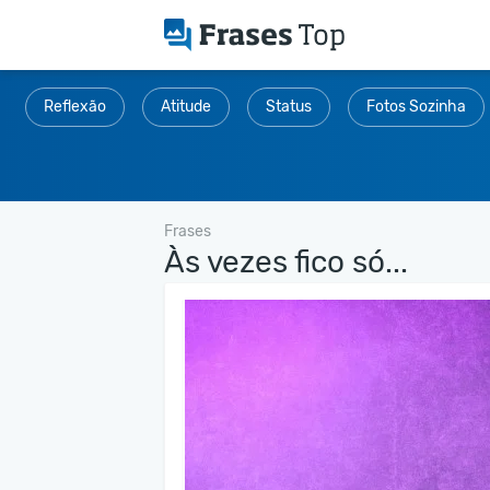
Reflexão
Atitude
Status
Fotos Sozinha
Frases
Às vezes fico só...