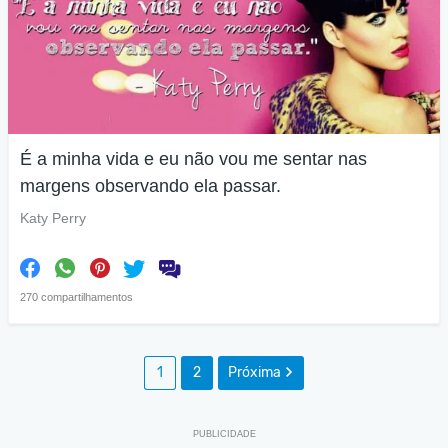
É a minha vida e eu não vou me sentar nas
margens observando ela passar.
Katy Perry
270 compartilhamentos
1
2
Próxima