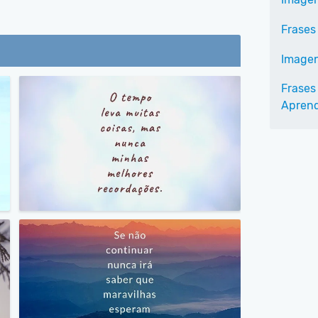
Frases
Imagen
Frases 
Aprend