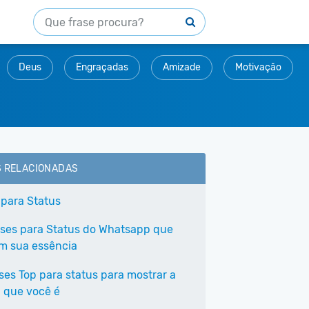
Deus
Engraçadas
Amizade
Motivação
S RELACIONADAS
 para Status
ases para Status do Whatsapp que
em sua essência
ases Top para status para mostrar a
 que você é