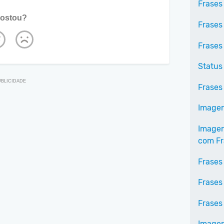
Frases
ostou?
Frases
Frases
Status
Frases
Imagen
Imagen
com Fr
Frases
Frases
Frases
Imagen