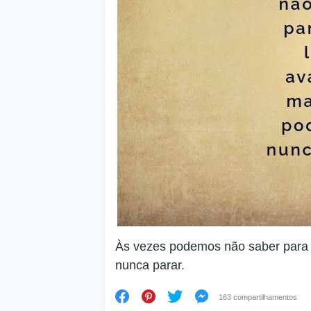
Às vezes podemos não saber para
nunca parar.
163 compartilhamentos