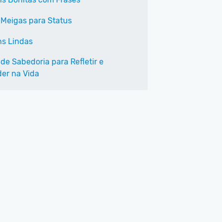
 Meigas para Status
s Lindas
de Sabedoria para Refletir e
er na Vida