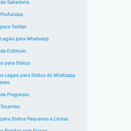
 de Sabedoria
 Profundas
 para Twitter
 Legais para Whatsapp
 de Estímulo
s para Status
s Legais para Status do Whatsapp
ases
 de Progresso
 Tocantes
 para Status Pequenas e Lindas
s Bonitas com Frases