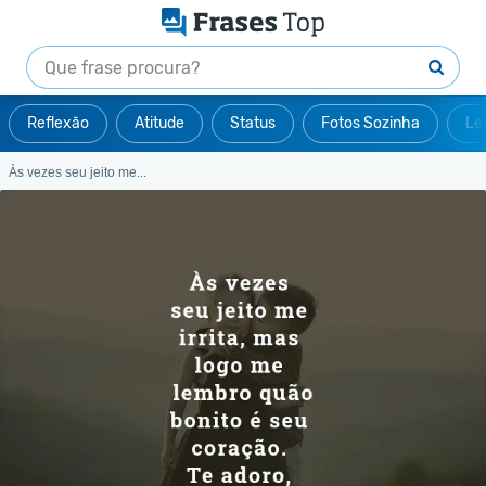
Reflexão
Atitude
Status
Fotos Sozinha
Le
Às vezes seu jeito me...