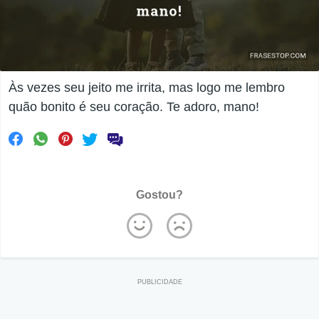
Às vezes seu jeito me irrita, mas logo me lembro
quão bonito é seu coração. Te adoro, mano!
Gostou?