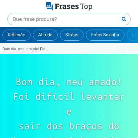
Reflexão
Atitude
Status
Fotos Sozinha
Le
Bom dia, meu amado! Foi...