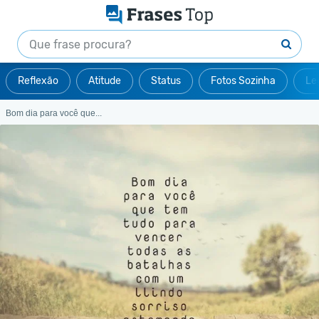
Reflexão
Atitude
Status
Fotos Sozinha
Le
Bom dia para você que...