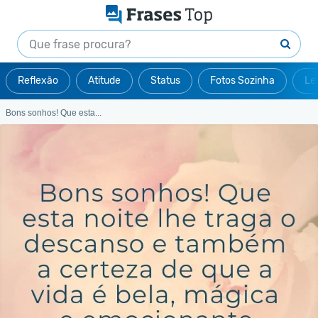
Reflexão
Atitude
Status
Fotos Sozinha
Le
Bons sonhos! Que esta...