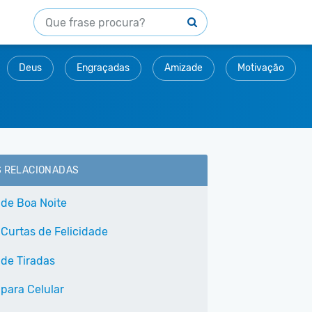
Deus
Engraçadas
Amizade
Motivação
S RELACIONADAS
 de Boa Noite
 Curtas de Felicidade
 de Tiradas
 para Celular