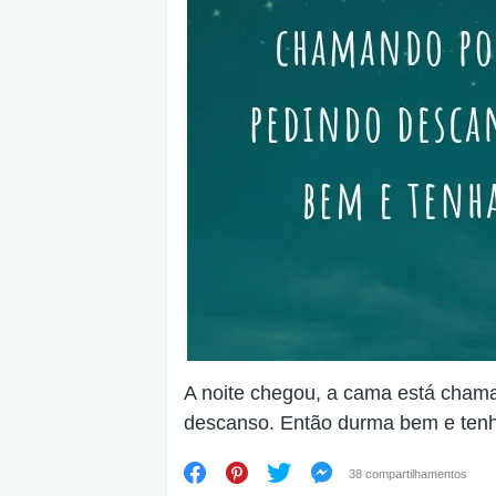
A noite chegou, a cama está cham
descanso. Então durma bem e ten
38 compartilhamentos