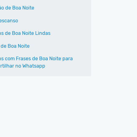
ão de Boa Noite
escanso
s de Boa Noite Lindas
 de Boa Noite
s com Frases de Boa Noite para
tilhar no Whatsapp