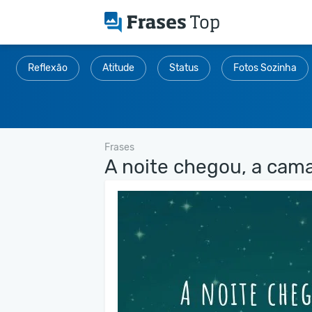
Reflexão
Atitude
Status
Fotos Sozinha
Frases
A noite chegou, a cama