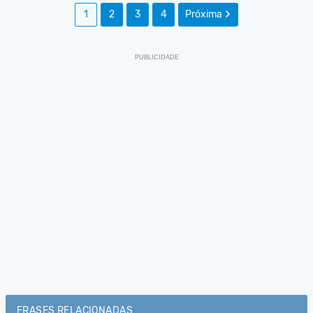
1
2
3
4
Próxima
FRASES RELACIONADAS