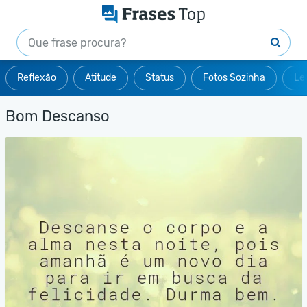
Reflexão
Atitude
Status
Fotos Sozinha
Le
Bom Descanso