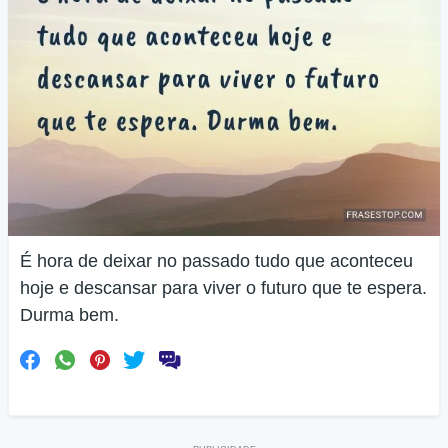
É hora de deixar no passado tudo que aconteceu
hoje e descansar para viver o futuro que te espera.
Durma bem.