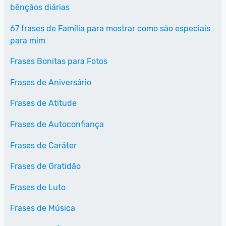
bênçãos diárias
67 frases de Família para mostrar como são especiais
para mim
Frases Bonitas para Fotos
Frases de Aniversário
Frases de Atitude
Frases de Autoconfiança
Frases de Caráter
Frases de Gratidão
Frases de Luto
Frases de Música