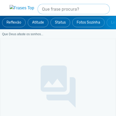
Reflexão
Atitude
Status
Fotos Sozinha
Le
Que Deus afaste os sonhos...