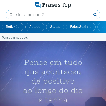
Reflexão
Atitude
Status
Fotos Sozinha
Le
Pense em tudo que...