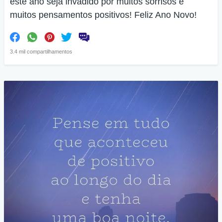
este ano seja invadido por muitos sorrisos e
muitos pensamentos positivos! Feliz Ano Novo!
3.4 mil compartilhamentos