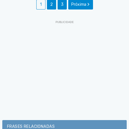
1
2
3
Próxima
FRASES RELACIONADAS