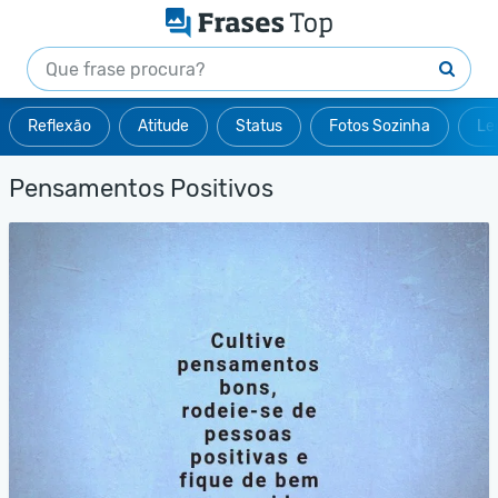
Reflexão
Atitude
Status
Fotos Sozinha
Le
Pensamentos Positivos