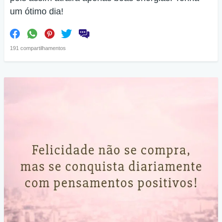
um ótimo dia!
191 compartilhamentos