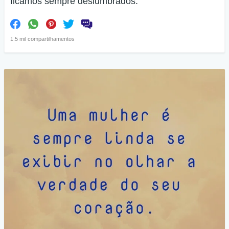
ficamos sempre deslumbrados.
1.5 mil compartilhamentos