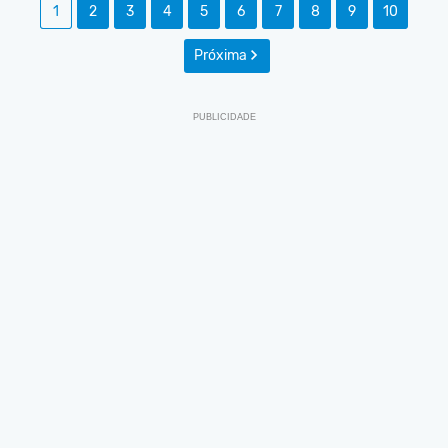
1
2
3
4
5
6
7
8
9
10
Próxima