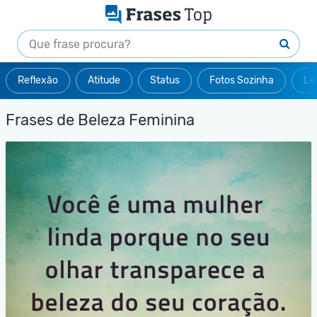
Reflexão
Atitude
Status
Fotos Sozinha
Le
Frases de Beleza Feminina