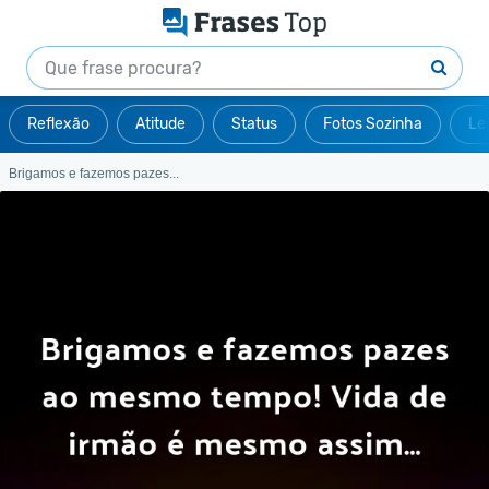
Reflexão
Atitude
Status
Fotos Sozinha
Le
Brigamos e fazemos pazes...