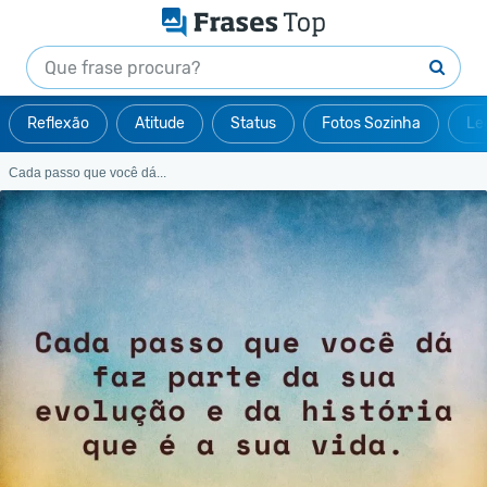
Reflexão
Atitude
Status
Fotos Sozinha
Le
Cada passo que você dá...