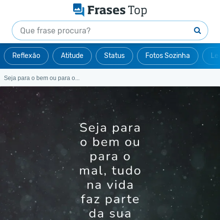
Reflexão
Atitude
Status
Fotos Sozinha
Le
Seja para o bem ou para o...