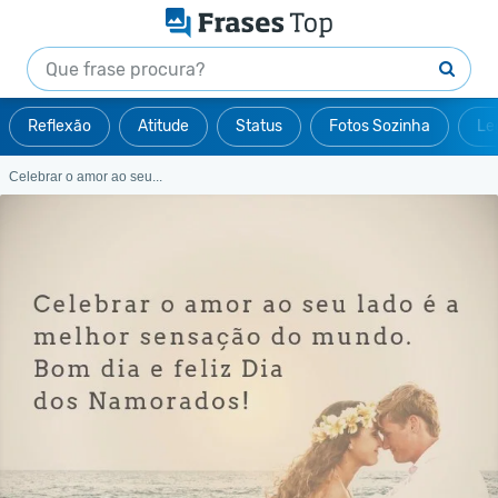
Reflexão
Atitude
Status
Fotos Sozinha
Le
Celebrar o amor ao seu...