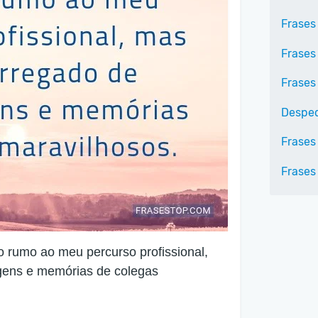
Frases
Frases
Frases
Desped
Frases 
Frases
rumo ao meu percurso profissional,
gens e memórias de colegas