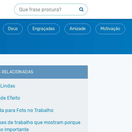
Deus
Engraçadas
Amizade
Motivação
S RELACIONADAS
 Lindas
 de Efeito
a para Foto no Trabalho
ases de trabalho que mostram porque
tão importante