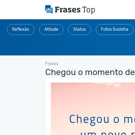
Reflexão
Atitude
Status
Fotos Sozinha
Frases
Chegou o momento de d