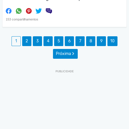
153 compartilhamentos
1
2
3
4
5
6
7
8
9
10
Próxima