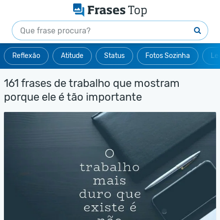
Reflexão
Atitude
Status
Fotos Sozinha
Le
161 frases de trabalho que mostram
porque ele é tão importante