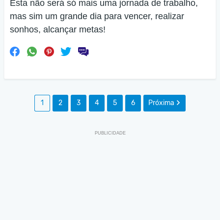
Esta não será só mais uma jornada de trabalho,
mas sim um grande dia para vencer, realizar
sonhos, alcançar metas!
1
2
3
4
5
6
Próxima