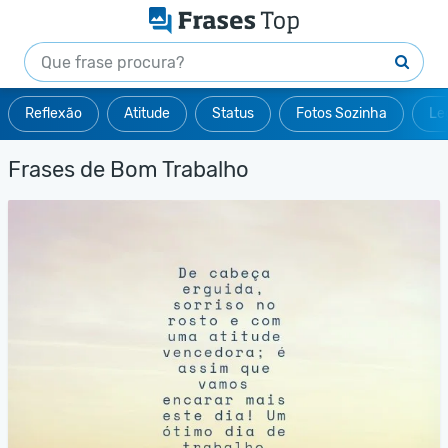
Reflexão
Atitude
Status
Fotos Sozinha
Le
Frases de Bom Trabalho