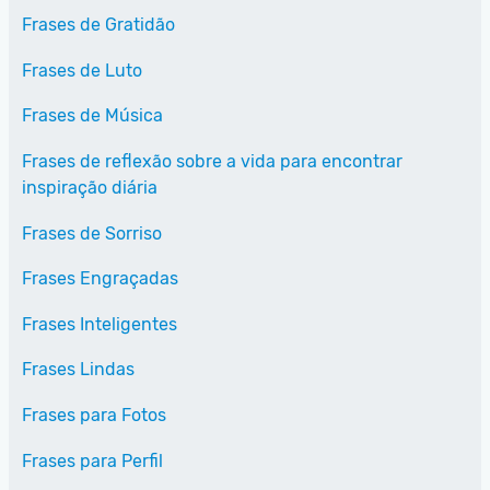
Frases de Gratidão
Frases de Luto
Frases de Música
Frases de reflexão sobre a vida para encontrar
inspiração diária
Frases de Sorriso
Frases Engraçadas
Frases Inteligentes
Frases Lindas
Frases para Fotos
Frases para Perfil