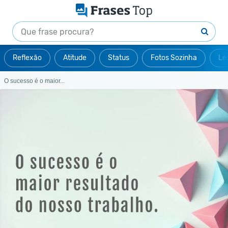
Reflexão
Atitude
Status
Fotos Sozinha
Le
O sucesso é o maior...