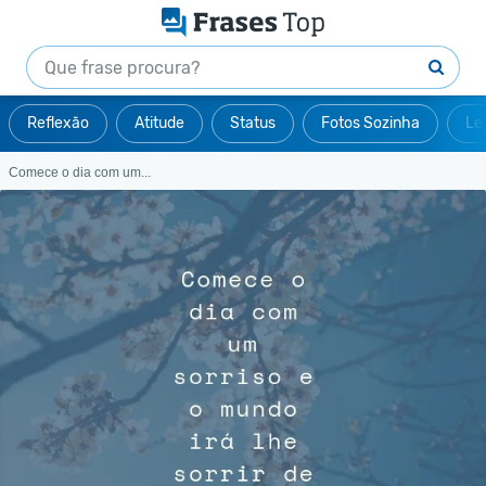
Reflexão
Atitude
Status
Fotos Sozinha
Le
Comece o dia com um...