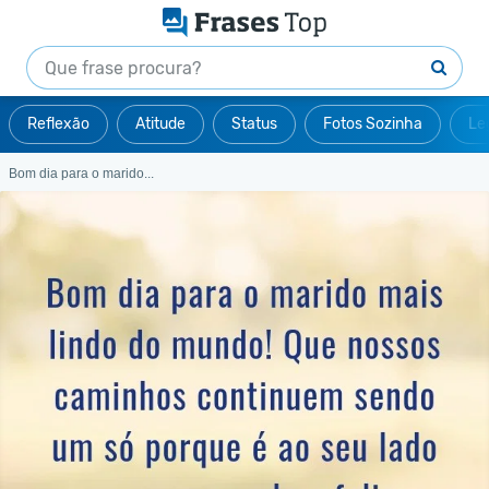
Reflexão
Atitude
Status
Fotos Sozinha
Le
Bom dia para o marido...