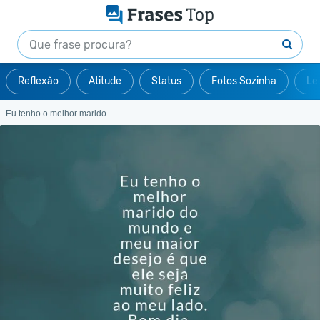
Reflexão
Atitude
Status
Fotos Sozinha
Le
Eu tenho o melhor marido...