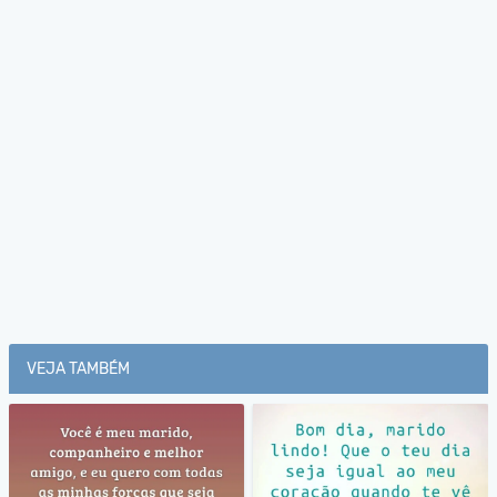
VEJA TAMBÉM