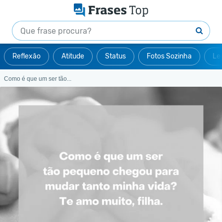
Reflexão
Atitude
Status
Fotos Sozinha
Le
Como é que um ser tão...