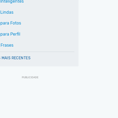
Inteligentes
 Lindas
 para Fotos
para Perfil
 Frases
 MAIS RECENTES