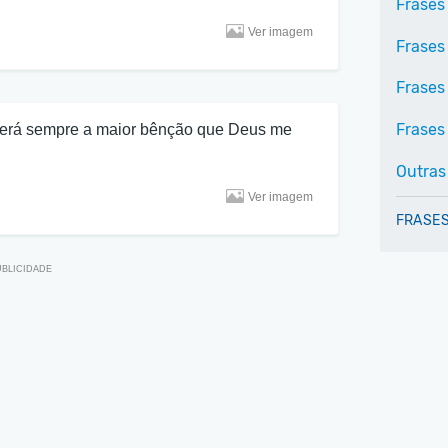
Frases 
Ver imagem
Frases
Frases
Frases 
 será sempre a maior bênção que Deus me
Outras
Ver imagem
FRASES