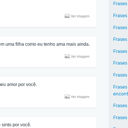
Frases
Frases
Ver imagem
Frases
Frases
em uma filha como eu tenho ama mais ainda.
Frases
Ver imagem
Frases
Frases
eu amor por você.
Frases
encontr
Ver imagem
Frases
Frases
 sinto por você.