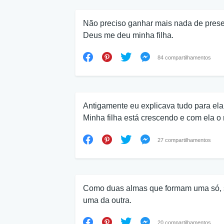
Não preciso ganhar mais nada de presen
Deus me deu minha filha.
84 compartilhamentos
Antigamente eu explicava tudo para ela
Minha filha está crescendo e com ela o
27 compartilhamentos
Como duas almas que formam uma só, s
uma da outra.
20 compartilhamentos