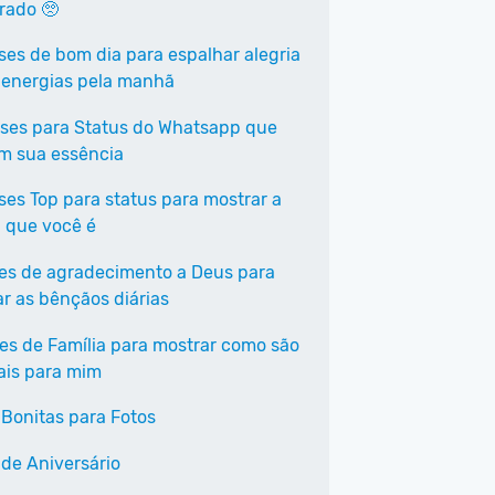
rrado 🥺
ases de bom dia para espalhar alegria
 energias pela manhã
ases para Status do Whatsapp que
em sua essência
ases Top para status para mostrar a
 que você é
ses de agradecimento a Deus para
ar as bênçãos diárias
ses de Família para mostrar como são
ais para mim
 Bonitas para Fotos
 de Aniversário