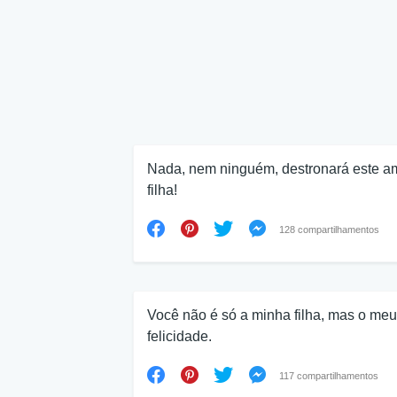
Nada, nem ninguém, destronará este a
filha!
128 compartilhamentos
Você não é só a minha filha, mas o meu
felicidade.
117 compartilhamentos