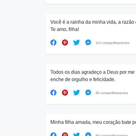
Você é a rainha da minha vida, a razão 
Te amo, filha!
114 compartilhamentos
Todos os dias agradeço a Deus por me 
enche de orgulho e felicidade.
85 compartilhamentos
Minha filha amada, meu coração bate po
80 compartilhamentos