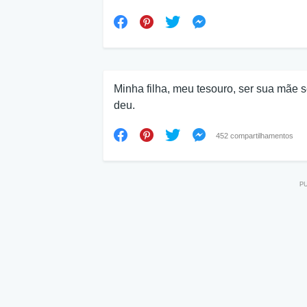
Minha filha, meu tesouro, ser sua mãe
deu.
452 compartilhamentos