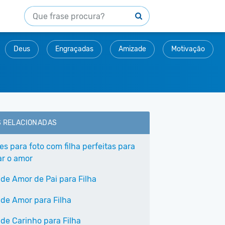
Deus
Engraçadas
Amizade
Motivação
S RELACIONADAS
es para foto com filha perfeitas para
ar o amor
 de Amor de Pai para Filha
 de Amor para Filha
 de Carinho para Filha