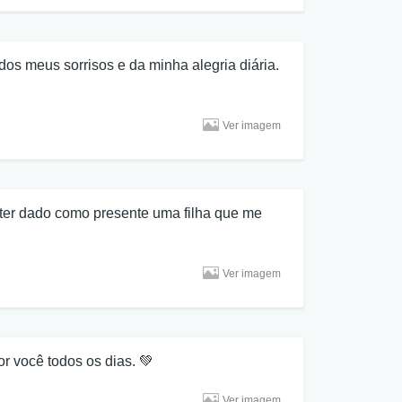
dos meus sorrisos e da minha alegria diária.
Ver imagem
ter dado como presente uma filha que me
Ver imagem
r você todos os dias. 💚
Ver imagem