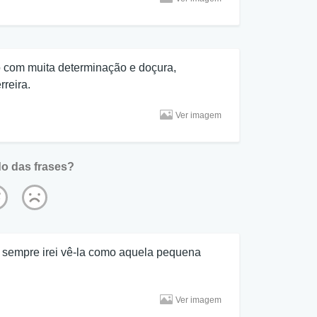
o com muita determinação e doçura,
reira.
Ver imagem
o das frases?
s sempre irei vê-la como aquela pequena
Ver imagem