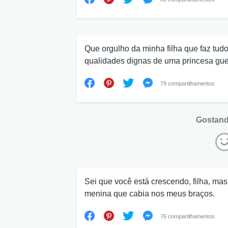
Que orgulho da minha filha que faz tud
qualidades dignas de uma princesa guer
79 compartilhamentos
Gostand
Sei que você está crescendo, filha, ma
menina que cabia nos meus braços.
76 compartilhamentos