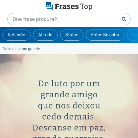
Reflexão
Atitude
Status
Fotos Sozinha
Le
De luto por um grande...