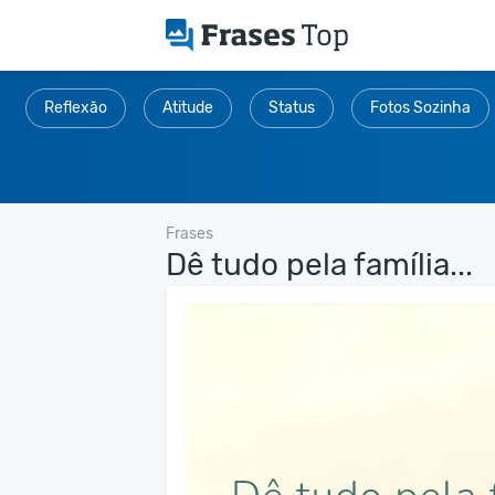
Reflexão
Atitude
Status
Fotos Sozinha
Frases
Dê tudo pela família...