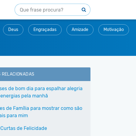
Deus
Engraçadas
Amizade
Motivação
S RELACIONADAS
ases de bom dia para espalhar alegria
 energias pela manhã
ses de Família para mostrar como são
ais para mim
 Curtas de Felicidade