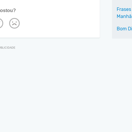
Frases
ostou?
Manhã
Bom Di