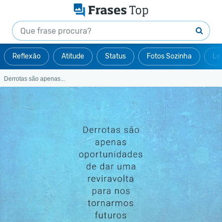
Reflexão
Atitude
Status
Fotos Sozinha
Le
Derrotas são apenas...