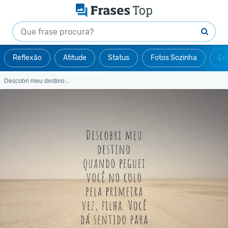
Reflexão
Atitude
Status
Fotos Sozinha
Le
Descobri meu destino...