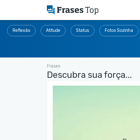
Reflexão
Atitude
Status
Fotos Sozinha
Frases
Descubra sua força...