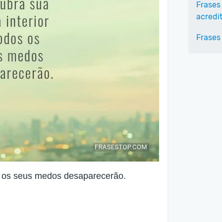
Frases
acredi
Frases
os os seus medos desaparecerão.