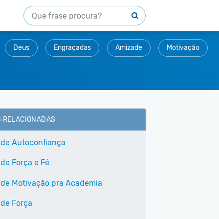
Deus
Engraçadas
Amizade
Motivação
S RELACIONADAS
 de Autoconfiança
 de Força e Fé
 de Motivação pra Academia
 de Força