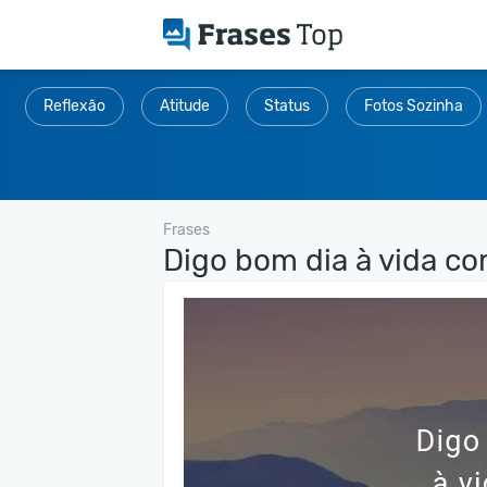
Reflexão
Atitude
Status
Fotos Sozinha
Frases
Digo bom dia à vida com