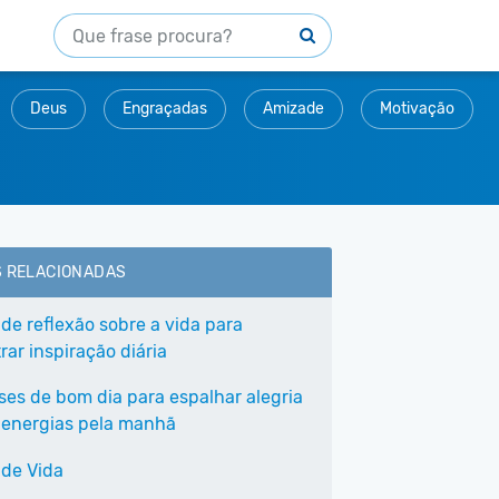
Deus
Engraçadas
Amizade
Motivação
S RELACIONADAS
 de reflexão sobre a vida para
ar inspiração diária
ases de bom dia para espalhar alegria
 energias pela manhã
 de Vida