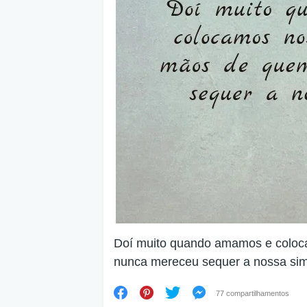
Doí muito quando amamos e colo
nunca mereceu sequer a nossa sim
77 compartilhamentos