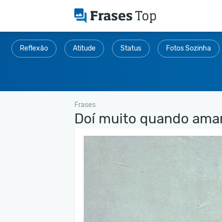
Reflexão
Atitude
Status
Fotos Sozinha
Frases
Doí muito quando ama