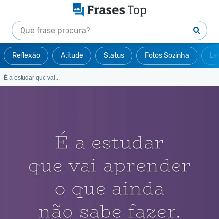
Reflexão
Atitude
Status
Fotos Sozinha
Le
É a estudar que vai...