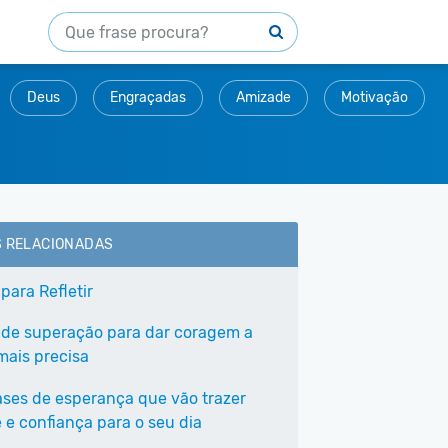
Deus
Engraçadas
Amizade
Motivação
S RELACIONADAS
para Refletir
 de superação para dar coragem a
ais precisa
ases de esperança que vão trazer
 e confiança para o seu dia