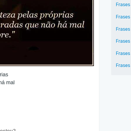
Frases
Frases
Frases
Frases
Frases
Frases
rias
 há mal
ostou?