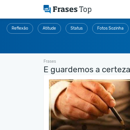
Reflexão
Atitude
Status
Fotos Sozinha
Frases
E guardemos a certeza.