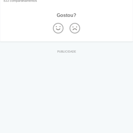
833 compartilhamentos
Gostou?