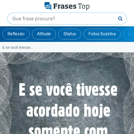
Reflexão
Atitude
Status
Fotos Sozinha
Le
E se você tivesse...